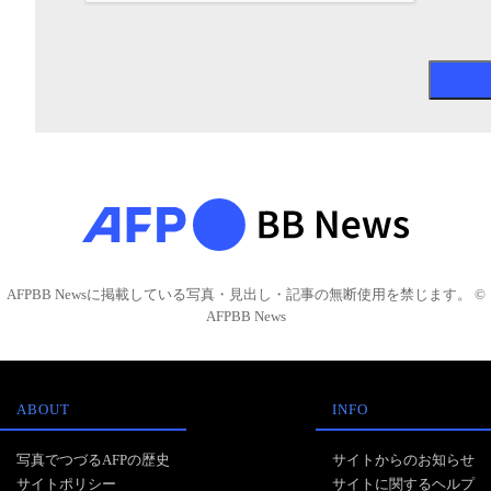
AFPBB Newsに掲載している写真・見出し・記事の無断使用を禁じます。 ©
AFPBB News
ABOUT
INFO
写真でつづるAFPの歴史
サイトからのお知らせ
サイトポリシー
サイトに関するヘルプ