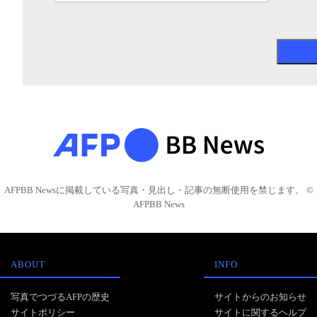
AFPBB Newsに掲載している写真・見出し・記事の無断使用を禁じます。 ©
AFPBB News
ABOUT
INFO
写真でつづるAFPの歴史
サイトからのお知らせ
サイトポリシー
サイトに関するヘルプ