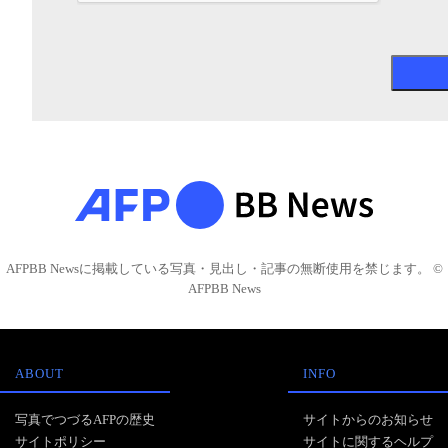
AFPBB Newsに掲載している写真・見出し・記事の無断使用を禁じます。 ©
AFPBB News
ABOUT
INFO
写真でつづるAFPの歴史
サイトからのお知らせ
サイトポリシー
サイトに関するヘルプ