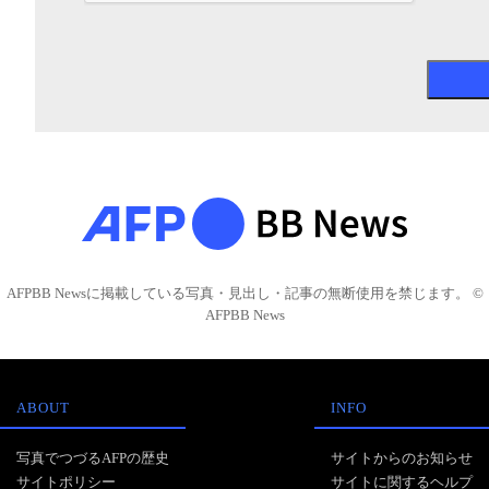
AFPBB Newsに掲載している写真・見出し・記事の無断使用を禁じます。 ©
AFPBB News
ABOUT
INFO
写真でつづるAFPの歴史
サイトからのお知らせ
サイトポリシー
サイトに関するヘルプ