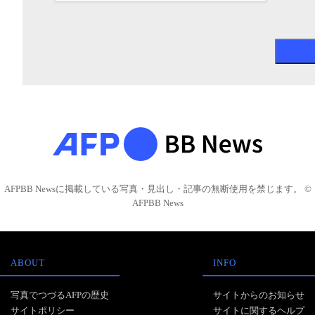
AFPBB Newsに掲載している写真・見出し・記事の無断使用を禁じます。 ©
AFPBB News
ABOUT
INFO
写真でつづるAFPの歴史
サイトからのお知らせ
サイトポリシー
サイトに関するヘルプ