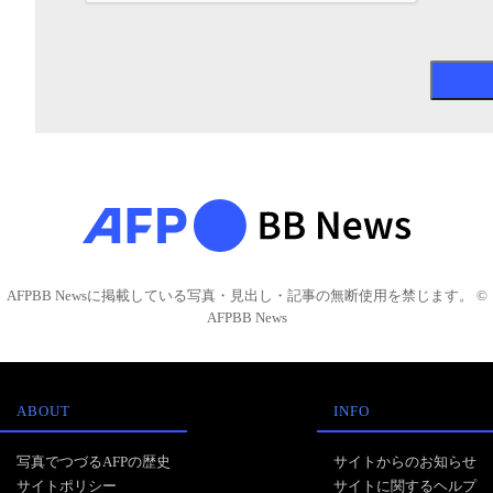
AFPBB Newsに掲載している写真・見出し・記事の無断使用を禁じます。 ©
AFPBB News
ABOUT
INFO
写真でつづるAFPの歴史
サイトからのお知らせ
サイトポリシー
サイトに関するヘルプ