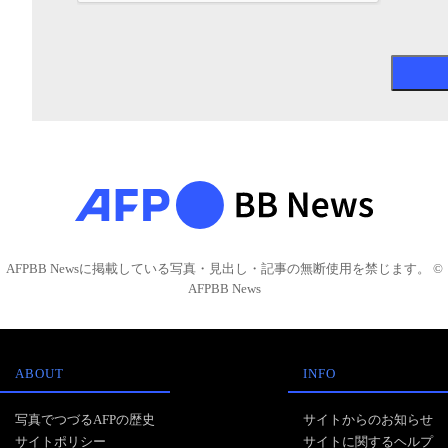
AFPBB Newsに掲載している写真・見出し・記事の無断使用を禁じます。 ©
AFPBB News
ABOUT
INFO
写真でつづるAFPの歴史
サイトからのお知らせ
サイトポリシー
サイトに関するヘルプ