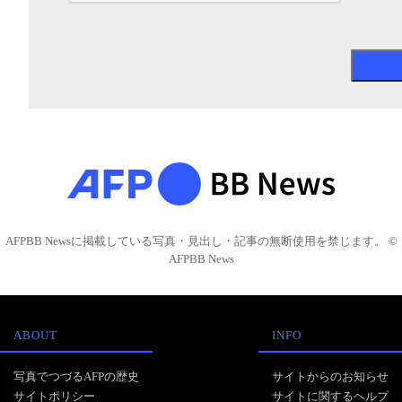
AFPBB Newsに掲載している写真・見出し・記事の無断使用を禁じます。 ©
AFPBB News
ABOUT
INFO
写真でつづるAFPの歴史
サイトからのお知らせ
サイトポリシー
サイトに関するヘルプ