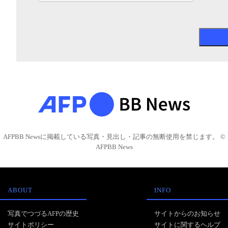
AFPBB Newsに掲載している写真・見出し・記事の無断使用を禁じます。 ©
AFPBB News
ABOUT
INFO
写真でつづるAFPの歴史
サイトからのお知らせ
サイトポリシー
サイトに関するヘルプ