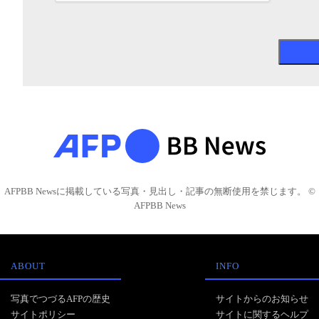
AFPBB Newsに掲載している写真・見出し・記事の無断使用を禁じます。 ©
AFPBB News
ABOUT
INFO
写真でつづるAFPの歴史
サイトからのお知らせ
サイトポリシー
サイトに関するヘルプ