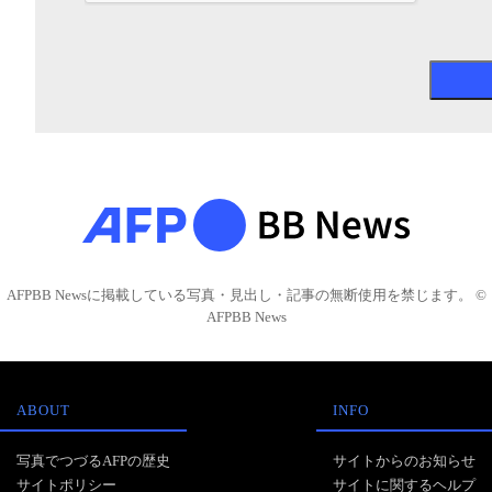
AFPBB Newsに掲載している写真・見出し・記事の無断使用を禁じます。 ©
AFPBB News
ABOUT
INFO
写真でつづるAFPの歴史
サイトからのお知らせ
サイトポリシー
サイトに関するヘルプ