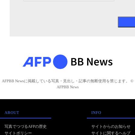
AFPBB Newsに掲載している写真・見出し・記事の無断使用を禁じます。 ©
AFPBB News
ABOUT
INFO
写真でつづるAFPの歴史
サイトからのお知らせ
サイトポリシー
サイトに関するヘルプ