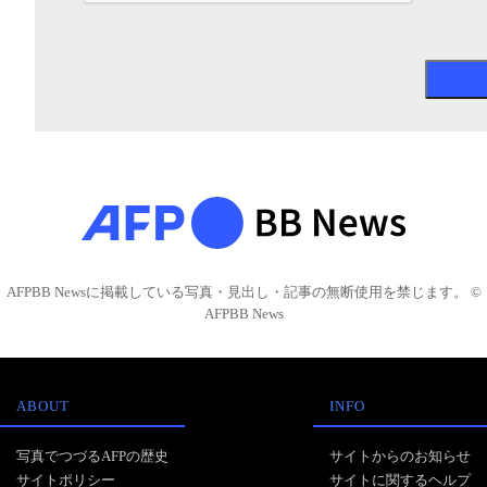
AFPBB Newsに掲載している写真・見出し・記事の無断使用を禁じます。 ©
AFPBB News
ABOUT
INFO
写真でつづるAFPの歴史
サイトからのお知らせ
サイトポリシー
サイトに関するヘルプ