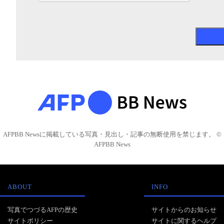
AFPBB Newsに掲載している写真・見出し・記事の無断使用を禁じます。 ©
AFPBB News
ABOUT
INFO
写真でつづるAFPの歴史
サイトからのお知らせ
サイトポリシー
サイトに関するヘルプ