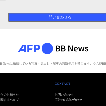
BB Newsに掲載している写真・見出し・記事の無断使用を禁じます。 © AFPBB 
CONTACT
からのお知らせ
お問い合わせ
に関するヘルプ
広告のお問い合わせ
報