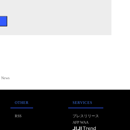
News
OTHER
SERVICES
RSS
プレスリリース
AFP WAA