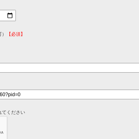
可）
【必須】
れてください