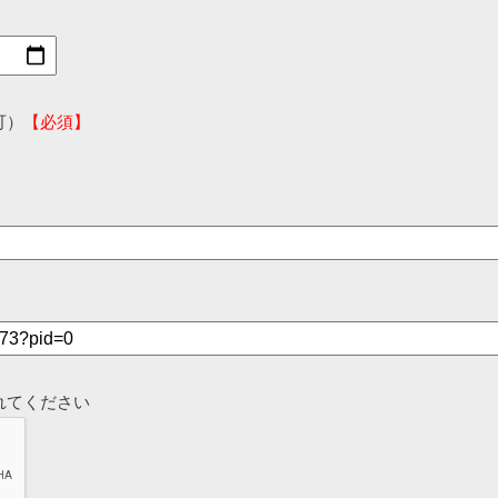
可）
【必須】
れてください