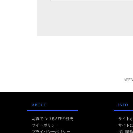
AFP
ABOUT
INFO
写真でつづるAFPの歴史
サイト
サイトポリシー
サイト
プライバシーポリシー
採用情