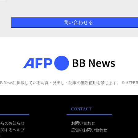
BB Newsに掲載している写真・見出し・記事の無断使用を禁じます。 © AFPBB 
CONTACT
からのお知らせ
お問い合わせ
に関するヘルプ
広告のお問い合わせ
報