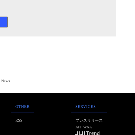
News
OTHER
SERVICES
RSS
プレスリリース
AFP WAA