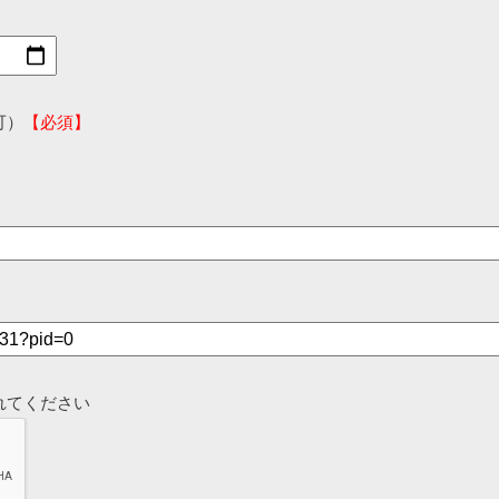
可）
【必須】
れてください