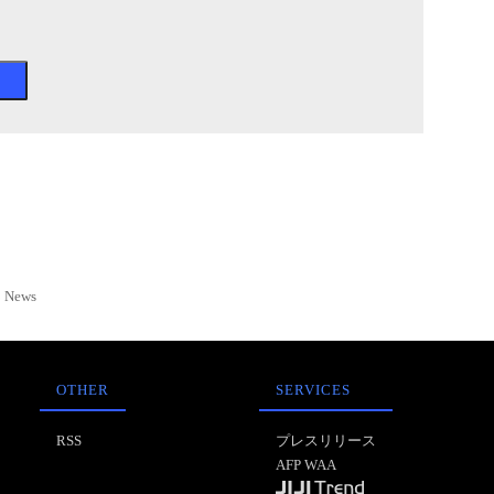
News
OTHER
SERVICES
RSS
プレスリリース
AFP WAA