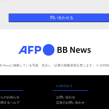
BB Newsに掲載している写真・見出し・記事の無断使用を禁じます。 © AFPBB 
CONTACT
からのお知らせ
お問い合わせ
に関するヘルプ
広告のお問い合わせ
報