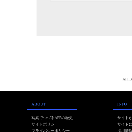
AFP
ABOUT
INFO
写真でつづるAFPの歴史
サイト
サイトポリシー
サイト
プライバシーポリシー
採用情