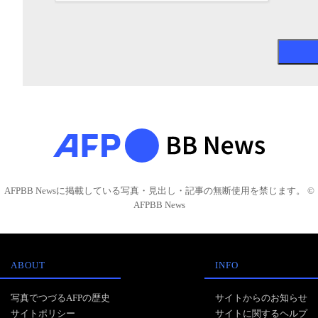
AFPBB Newsに掲載している写真・見出し・記事の無断使用を禁じます。 ©
AFPBB News
ABOUT
INFO
写真でつづるAFPの歴史
サイトからのお知らせ
サイトポリシー
サイトに関するヘルプ