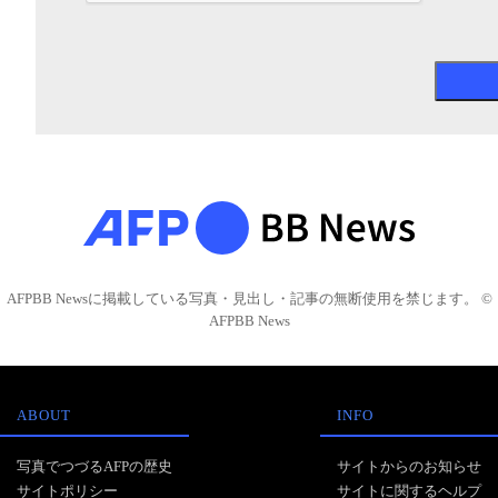
AFPBB Newsに掲載している写真・見出し・記事の無断使用を禁じます。 ©
AFPBB News
ABOUT
INFO
写真でつづるAFPの歴史
サイトからのお知らせ
サイトポリシー
サイトに関するヘルプ