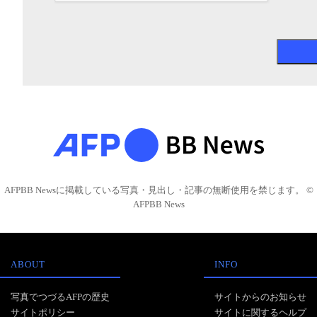
AFPBB Newsに掲載している写真・見出し・記事の無断使用を禁じます。 ©
AFPBB News
ABOUT
INFO
写真でつづるAFPの歴史
サイトからのお知らせ
サイトポリシー
サイトに関するヘルプ