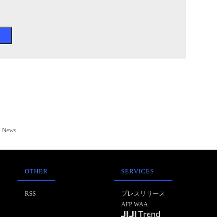
News
OTHER
SERVICES
RSS
プレスリリース
AFP WAA