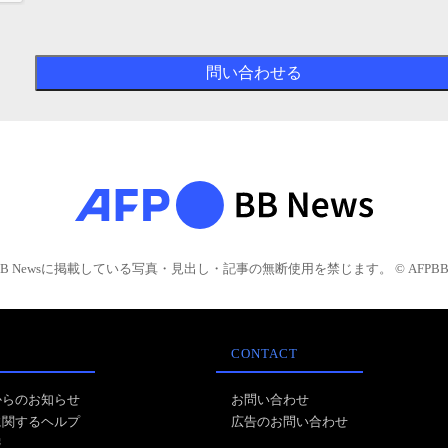
BB Newsに掲載している写真・見出し・記事の無断使用を禁じます。 © AFPBB 
CONTACT
からのお知らせ
お問い合わせ
に関するヘルプ
広告のお問い合わせ
報