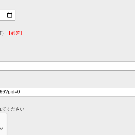
可）
【必須】
れてください