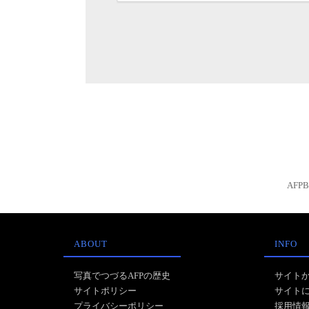
AFP
ABOUT
INFO
写真でつづるAFPの歴史
サイト
サイトポリシー
サイト
プライバシーポリシー
採用情