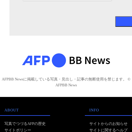
AFPBB Newsに掲載している写真・見出し・記事の無断使用を禁じます。 ©
AFPBB News
ABOUT
INFO
写真でつづるAFPの歴史
サイトからのお知らせ
サイトポリシー
サイトに関するヘルプ