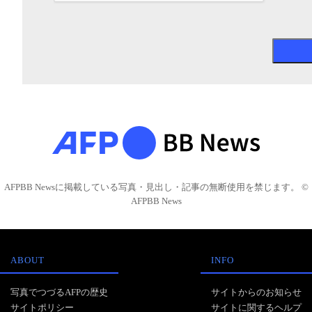
AFPBB Newsに掲載している写真・見出し・記事の無断使用を禁じます。 ©
AFPBB News
ABOUT
INFO
写真でつづるAFPの歴史
サイトからのお知らせ
サイトポリシー
サイトに関するヘルプ