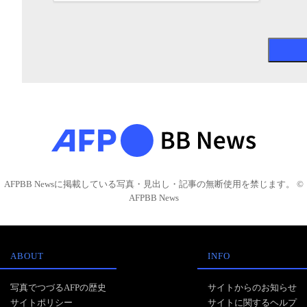
AFPBB Newsに掲載している写真・見出し・記事の無断使用を禁じます。 ©
AFPBB News
ABOUT
INFO
写真でつづるAFPの歴史
サイトからのお知らせ
サイトポリシー
サイトに関するヘルプ