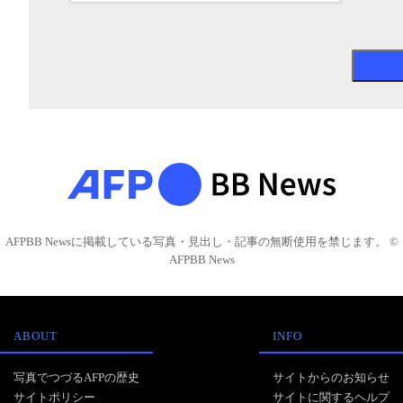
AFPBB Newsに掲載している写真・見出し・記事の無断使用を禁じます。 ©
AFPBB News
ABOUT
INFO
写真でつづるAFPの歴史
サイトからのお知らせ
サイトポリシー
サイトに関するヘルプ