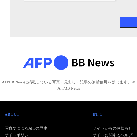
AFPBB Newsに掲載している写真・見出し・記事の無断使用を禁じます。 ©
AFPBB News
ABOUT
INFO
写真でつづるAFPの歴史
サイトからのお知らせ
サイトポリシー
サイトに関するヘルプ