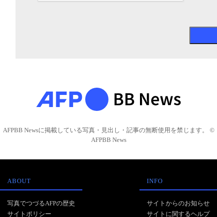
AFPBB Newsに掲載している写真・見出し・記事の無断使用を禁じます。 ©
AFPBB News
ABOUT
INFO
写真でつづるAFPの歴史
サイトからのお知らせ
サイトポリシー
サイトに関するヘルプ