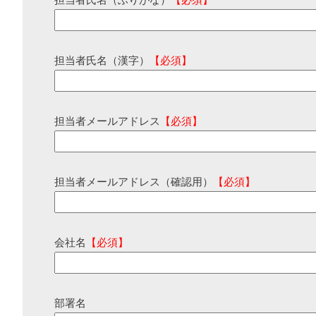
担当者氏名（ふりがな）
【必須】
担当者氏名（漢字）
【必須】
担当者メールアドレス
【必須】
担当者メールアドレス（確認用）
【必須】
会社名
【必須】
部署名