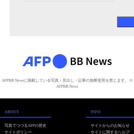
AFPBB Newsに掲載している写真・見出し・記事の無断使用を禁じます。 ©
AFPBB News
ABOUT
INFO
写真でつづるAFPの歴史
サイトからのお知らせ
サイトポリシー
サイトに関するヘルプ