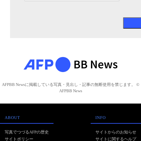
AFPBB Newsに掲載している写真・見出し・記事の無断使用を禁じます。 ©
AFPBB News
ABOUT
INFO
写真でつづるAFPの歴史
サイトからのお知らせ
サイトポリシー
サイトに関するヘルプ