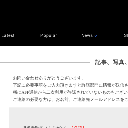
Latest
Popular
News
S
∨
記事、写真
お問い合わせありがとうございます。
下記に必要事項をご入力頂きますと許諾部門に情報が送信
稀にAFP通信から二次利用が許諾されていないものもござ
ご連絡の必要な方は、お名前、ご連絡先メールアドレスを