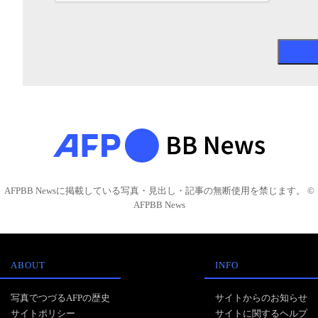
AFPBB Newsに掲載している写真・見出し・記事の無断使用を禁じます。 ©
AFPBB News
ABOUT
INFO
写真でつづるAFPの歴史
サイトからのお知らせ
サイトポリシー
サイトに関するヘルプ