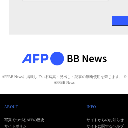
AFPBB Newsに掲載している写真・見出し・記事の無断使用を禁じます。 ©
AFPBB News
ABOUT
INFO
写真でつづるAFPの歴史
サイトからのお知らせ
サイトポリシー
サイトに関するヘルプ