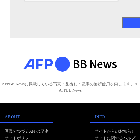
AFPBB Newsに掲載している写真・見出し・記事の無断使用を禁じます。 ©
AFPBB News
ABOUT
INFO
写真でつづるAFPの歴史
サイトからのお知らせ
サイトポリシー
サイトに関するヘルプ