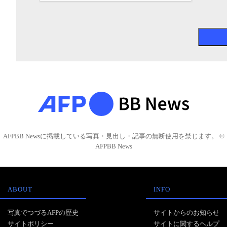
AFPBB Newsに掲載している写真・見出し・記事の無断使用を禁じます。 ©
AFPBB News
ABOUT
INFO
写真でつづるAFPの歴史
サイトからのお知らせ
サイトポリシー
サイトに関するヘルプ