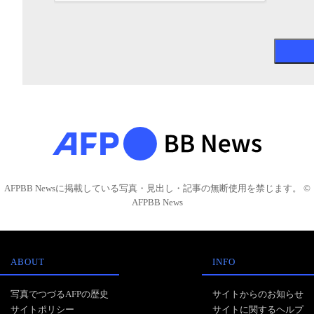
AFPBB Newsに掲載している写真・見出し・記事の無断使用を禁じます。 ©
AFPBB News
ABOUT
INFO
写真でつづるAFPの歴史
サイトからのお知らせ
サイトポリシー
サイトに関するヘルプ