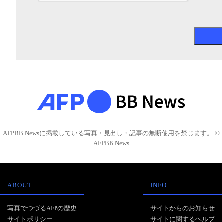
AFPBB Newsに掲載している写真・見出し・記事の無断使用を禁じます。 ©
AFPBB News
ABOUT
INFO
写真でつづるAFPの歴史
サイトからのお知らせ
サイトポリシー
サイトに関するヘルプ