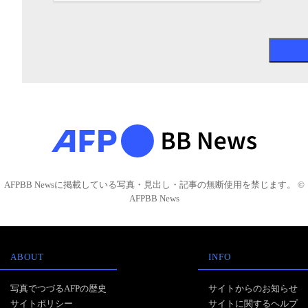
AFPBB Newsに掲載している写真・見出し・記事の無断使用を禁じます。 ©
AFPBB News
ABOUT
INFO
写真でつづるAFPの歴史
サイトからのお知らせ
サイトポリシー
サイトに関するヘルプ