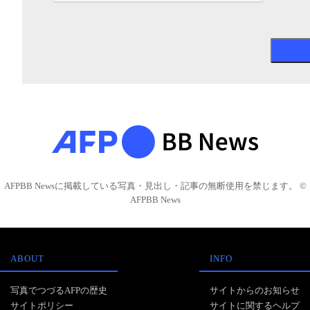
AFPBB Newsに掲載している写真・見出し・記事の無断使用を禁じます。 ©
AFPBB News
ABOUT
INFO
写真でつづるAFPの歴史
サイトからのお知らせ
サイトポリシー
サイトに関するヘルプ