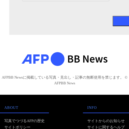
AFPBB Newsに掲載している写真・見出し・記事の無断使用を禁じます。 ©
AFPBB News
ABOUT
INFO
写真でつづるAFPの歴史
サイトからのお知らせ
サイトポリシー
サイトに関するヘルプ