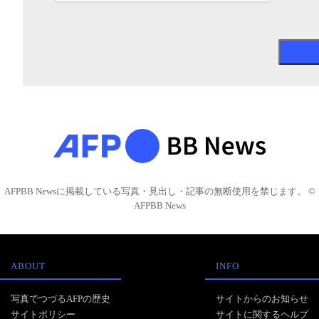
AFPBB Newsに掲載している写真・見出し・記事の無断使用を禁じます。 ©
AFPBB News
ABOUT
INFO
写真でつづるAFPの歴史
サイトからのお知らせ
サイトポリシー
サイトに関するヘルプ