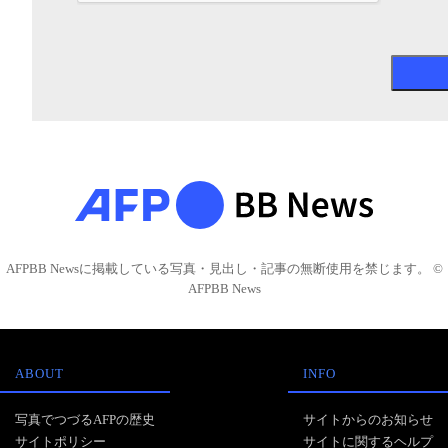
AFPBB Newsに掲載している写真・見出し・記事の無断使用を禁じます。 ©
AFPBB News
ABOUT
INFO
写真でつづるAFPの歴史
サイトからのお知らせ
サイトポリシー
サイトに関するヘルプ