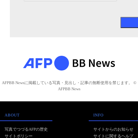
AFPBB Newsに掲載している写真・見出し・記事の無断使用を禁じます。 ©
AFPBB News
ABOUT
INFO
写真でつづるAFPの歴史
サイトからのお知らせ
サイトポリシー
サイトに関するヘルプ