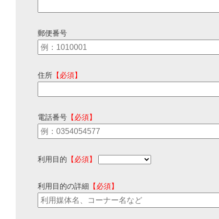
郵便番号
住所
【必須】
電話番号
【必須】
利用目的
【必須】
利用目的の詳細
【必須】