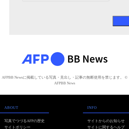
AFPBB Newsに掲載している写真・見出し・記事の無断使用を禁じます。 ©
AFPBB News
ABOUT
INFO
写真でつづるAFPの歴史
サイトからのお知らせ
サイトポリシー
サイトに関するヘルプ