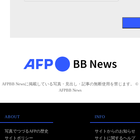
AFPBB Newsに掲載している写真・見出し・記事の無断使用を禁じます。 ©
AFPBB News
ABOUT
INFO
写真でつづるAFPの歴史
サイトからのお知らせ
サイトポリシー
サイトに関するヘルプ