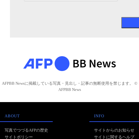
AFPBB Newsに掲載している写真・見出し・記事の無断使用を禁じます。 ©
AFPBB News
ABOUT
INFO
写真でつづるAFPの歴史
サイトからのお知らせ
サイトポリシー
サイトに関するヘルプ