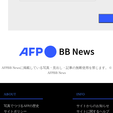
AFPBB Newsに掲載している写真・見出し・記事の無断使用を禁じます。 ©
AFPBB News
ABOUT
INFO
写真でつづるAFPの歴史
サイトからのお知らせ
サイトポリシー
サイトに関するヘルプ