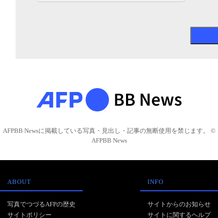
AFPBB Newsに掲載している写真・見出し・記事の無断使用を禁じます。 ©
AFPBB News
ABOUT
INFO
写真でつづるAFPの歴史
サイトからのお知らせ
サイトポリシー
サイトに関するヘルプ