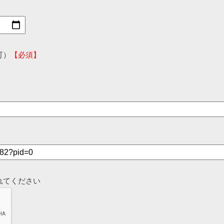
可）
【必須】
れてください