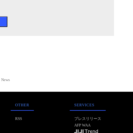
News
OTHER
SERVICES
RSS
プレスリリース
AFP WAA