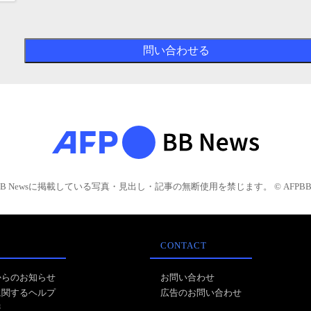
BB Newsに掲載している写真・見出し・記事の無断使用を禁じます。 © AFPBB 
CONTACT
からのお知らせ
お問い合わせ
に関するヘルプ
広告のお問い合わせ
報