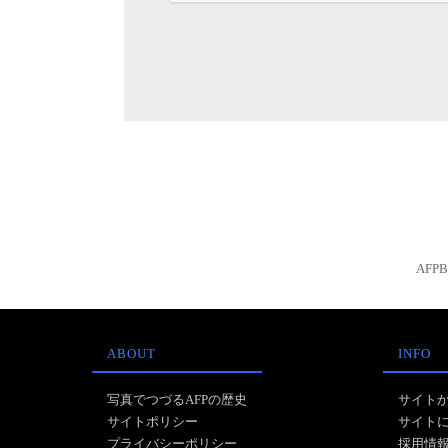
AFP
ABOUT
INFO
写真でつづるAFPの歴史
サイト
サイトポリシー
サイト
プライバシーポリシー
採用情