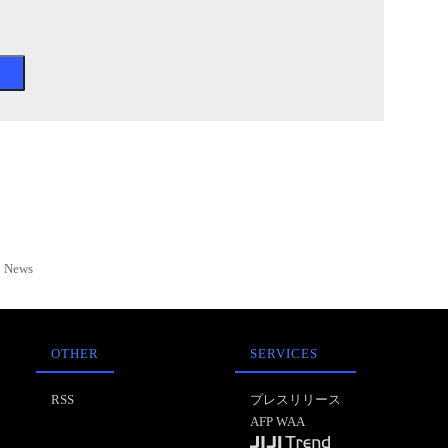
News
OTHER
SERVICES
RSS
プレスリリース
AFP WAA