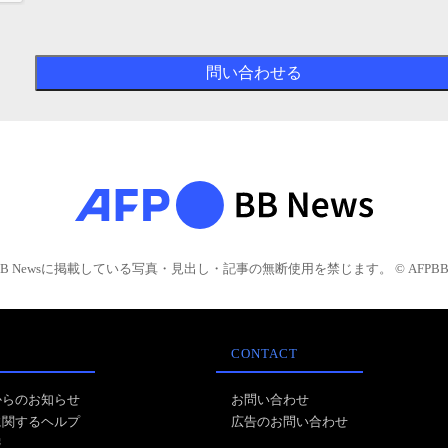
BB Newsに掲載している写真・見出し・記事の無断使用を禁じます。 © AFPBB 
CONTACT
からのお知らせ
お問い合わせ
に関するヘルプ
広告のお問い合わせ
報