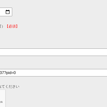
可）
【必須】
れてください