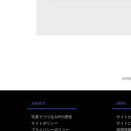
AFP
ABOUT
INFO
写真でつづるAFPの歴史
サイト
サイトポリシー
サイト
プライバシーポリシー
採用情