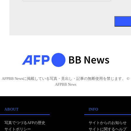
AFPBB Newsに掲載している写真・見出し・記事の無断使用を禁じます。 ©
AFPBB News
ABOUT
INFO
写真でつづるAFPの歴史
サイトからのお知らせ
サイトポリシー
サイトに関するヘルプ