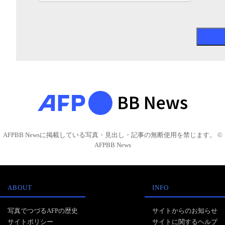
AFPBB Newsに掲載している写真・見出し・記事の無断使用を禁じます。 ©
AFPBB News
ABOUT
INFO
写真でつづるAFPの歴史
サイトからのお知らせ
サイトポリシー
サイトに関するヘルプ